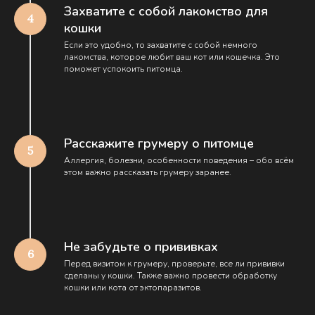
Захватите с собой лакомство для
кошки
Если это удобно, то захватите с собой немного
лакомства, которое любит ваш кот или кошечка. Это
поможет успокоить питомца.
Расскажите грумеру о питомце
Аллергия, болезни, особенности поведения – обо всём
этом важно рассказать грумеру заранее.
Не забудьте о прививках
Перед визитом к грумеру, проверьте, все ли прививки
сделаны у кошки. Также важно провести обработку
кошки или кота от эктопаразитов.