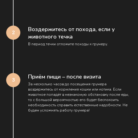
Воздержитесь от похода, если у
животного течка
В период течки отложите походы к грумеру.
Приём пищи – после визита
За несколько часов до посещения грумера
воздержитесь от кормления кошки или котика. Если
животное попадёт в незнакомую обстановку после еды,
то с большой вероятностью его будет беспокоить
необходимость справить естественные надобности. Не
будем усложнять работу грумера!